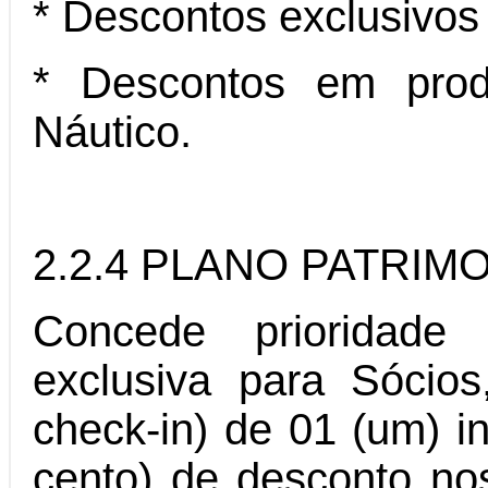
* Descontos exclusivos
* Descontos em produ
Náutico.
2.2.4 PLANO PATRIM
Concede prioridade
exclusiva para Sócios
check-in) de 01 (um) 
cento) de desconto no