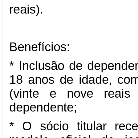
reais).
Benefícios:
* Inclusão de dependen
18 anos de idade, co
(vinte e nove reais
dependente;
* O sócio titular re