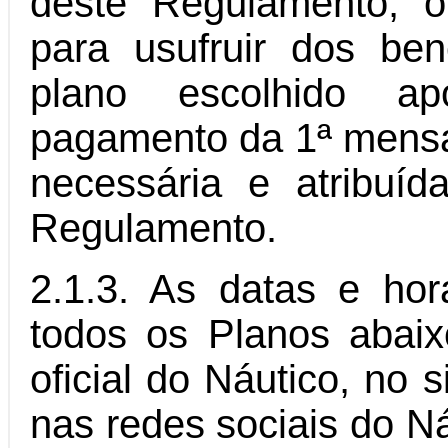
deste Regulamento, o
para usufruir dos ben
plano escolhido 
pagamento da 1ª mensa
necessária e atribuí
Regulamento.
2.1.3. As datas e hor
todos os Planos abaix
oficial do Náutico, no 
nas redes sociais do Ná