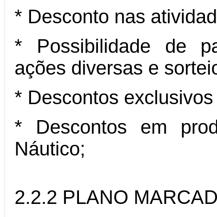
* Desconto nas ativida
* Possibilidade de p
ações diversas e sortei
* Descontos exclusivos
* Descontos em produ
Náutico;
2.2.2 PLANO MARCA