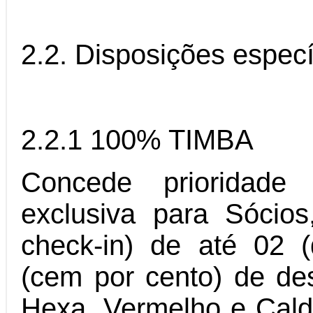
2.2. Disposições especí
2.2.1 100% TIMBA
Concede prioridade
exclusiva para Sócios
check-in) de até 02 
(cem por cento) de de
Hexa, Vermelho e Calde