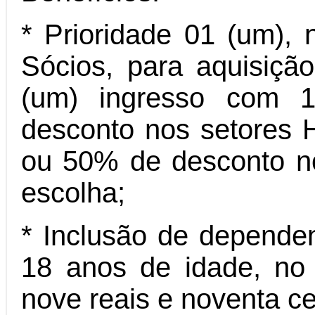
* Prioridade 01 (um), 
Sócios, para aquisiçã
(um) ingresso com 
desconto nos setores 
ou 50% de desconto no 
escolha;
* Inclusão de dependen
18 anos de idade, no 
nove reais e noventa c