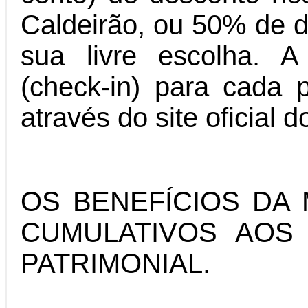
Caldeirão, ou 50% de d
sua livre escolha. 
(check-in) para cada p
através do site oficia
OS BENEFÍCIOS DA
CUMULATIVOS AOS
PATRIMONIAL.