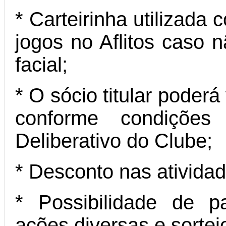
* Carteirinha utilizada
jogos no Aflitos caso n
facial;
* O sócio titular poderá
conforme condições
Deliberativo do Clube;
* Desconto nas ativida
* Possibilidade de p
ações diversas e sortei