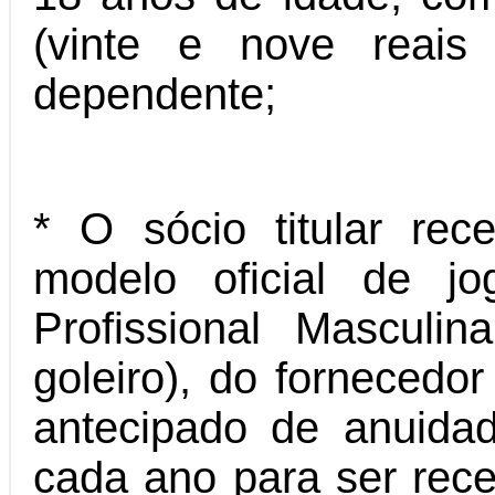
(vinte e nove reais
dependente;
* O sócio titular re
modelo oficial de j
Profissional Masculi
goleiro), do fornecedo
antecipado de anuid
cada ano para ser rec