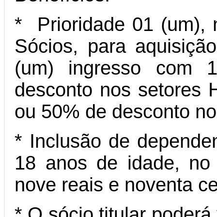
*
Prioridade
01 (um), 
Sócios, para aquisiçã
(um) ingresso com 
desconto nos setores 
ou 50% de desconto no s
* Inclusão de dependen
18 anos de idade, no 
nove reais e noventa c
* O sócio titular poderá