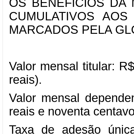
OS BENEFÍCIOS DA
CUMULATIVOS AOS
MARCADOS PELA GL
Valor mensal titular: R
reais).
Valor mensal dependen
reais e noventa centavo
Taxa de adesão única