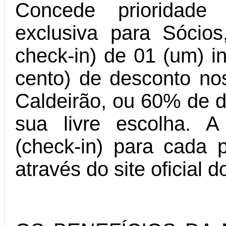
Concede prioridade
exclusiva para Sócios
check-in) de 01 (um) 
cento) de desconto no
Caldeirão, ou 60% de d
sua livre escolha. 
(check-in) para cada p
através do site oficia