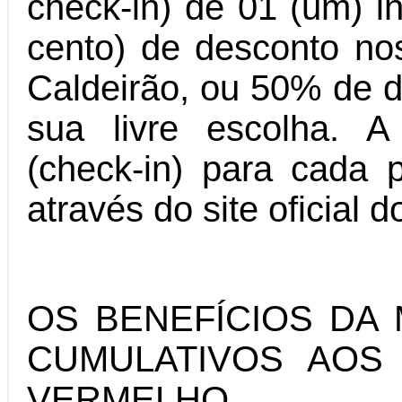
check-in) de 01 (um) 
cento) de desconto no
Caldeirão, ou 50% de d
sua livre escolha. 
(check-in) para cada p
através do site oficia
OS BENEFÍCIOS DA
CUMULATIVOS AOS
VERMELHO.