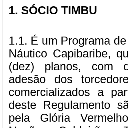
1. SÓCIO TIMBU
1.1. É um Programa de
Náutico Capibaribe, q
(dez) planos, com di
adesão dos torcedor
comercializados a pa
deste Regulamento s
pela Glória Vermelh