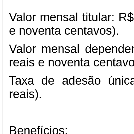
Valor mensal titular: R
e noventa centavos).
Valor mensal dependen
reais e noventa centavo
Taxa de adesão única
reais).
Benefícios: