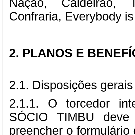
Nação, Caldeirão,
Confraria, Everybody is
2. PLANOS E BENEFÍ
2.1. Disposições gerais
2.1.1. O torcedor in
SÓCIO TIMBU deve 
preencher o formulário 