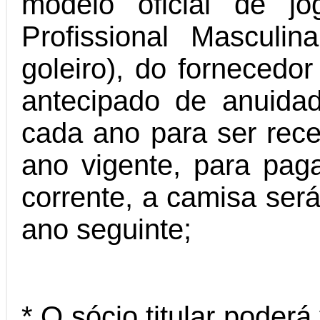
modelo oficial de j
Profissional Masculi
goleiro), do fornecedo
antecipado de anuid
cada ano para ser rec
ano vigente, para pa
corrente, a camisa ser
ano seguinte;
* O sócio titular poderá