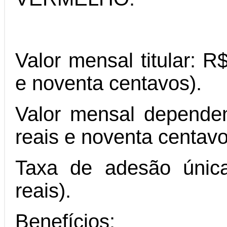
Valor mensal titular: R
e noventa centavos).
Valor mensal dependen
reais e noventa centavo
Taxa de adesão única
reais).
Benefícios: