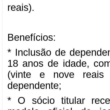
reais).
Benefícios:
* Inclusão de dependen
18 anos de idade, co
(vinte e nove reais
dependente;
* O sócio titular re