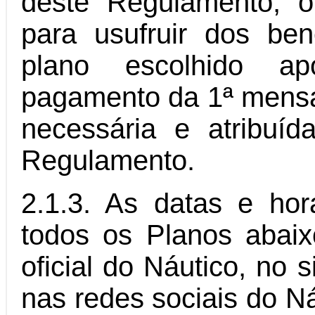
deste Regulamento, o
para usufruir dos ben
plano escolhido 
pagamento da 1ª mensa
necessária e atribuí
Regulamento.
2.1.3. As datas e hor
todos os Planos abaix
oficial do Náutico, no 
nas redes sociais do Ná