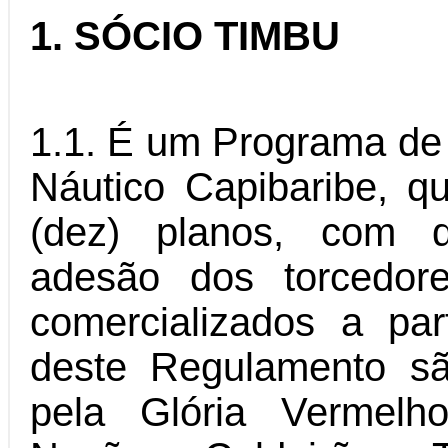
1. SÓCIO TIMBU
1.1. É um Programa de
Náutico Capibaribe, q
(dez) planos, com di
adesão dos torcedor
comercializados a pa
deste Regulamento s
pela Glória Vermelh