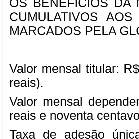
OS BENEFÍCIOS DA
CUMULATIVOS AOS
MARCADOS PELA GL
Valor mensal titular: R
reais).
Valor mensal dependen
reais e noventa centavo
Taxa de adesão única