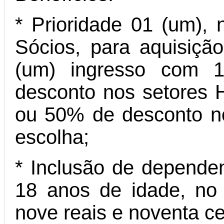
* Prioridade 01 (um), 
Sócios, para aquisiçã
(um) ingresso com 
desconto nos setores 
ou 50% de desconto no 
escolha;
* Inclusão de dependen
18 anos de idade, no 
nove reais e noventa c