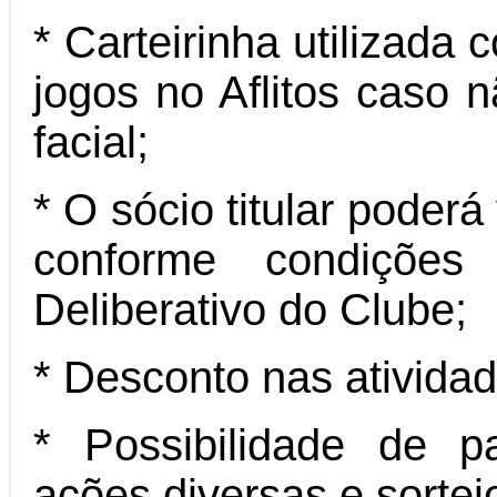
* Carteirinha utilizada
jogos no Aflitos caso n
facial;
* O sócio titular poderá
conforme condições
Deliberativo do Clube;
* Desconto nas ativida
* Possibilidade de p
ações diversas e sortei