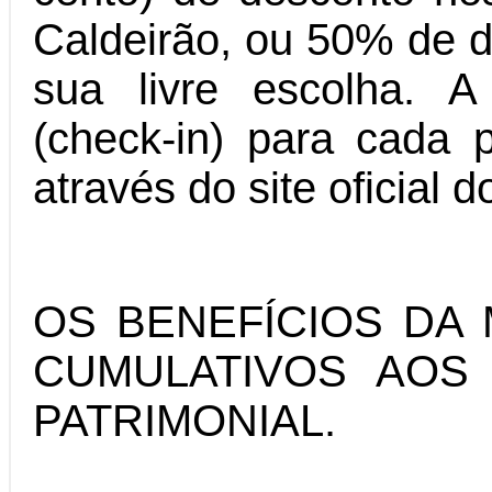
Caldeirão, ou 50% de d
sua livre escolha. 
(check-in) para cada p
através do site oficia
OS BENEFÍCIOS DA
CUMULATIVOS AOS
PATRIMONIAL.