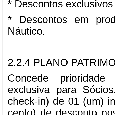
* Descontos exclusivos
* Descontos em produ
Náutico.
2.2.4 PLANO PATRIM
Concede prioridade
exclusiva para Sócios
check-in) de 01 (um) 
cento) de desconto no