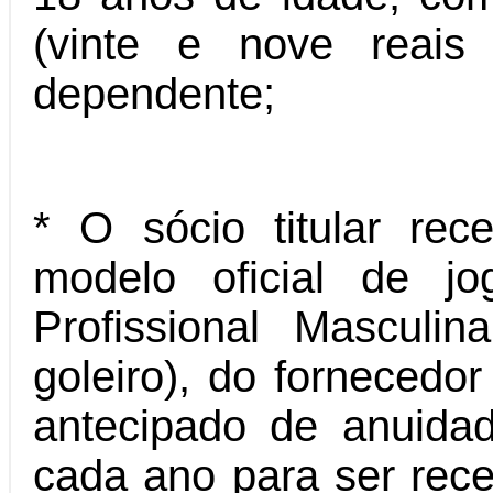
(vinte e nove reais
dependente;
* O sócio titular re
modelo oficial de j
Profissional Masculi
goleiro), do fornecedo
antecipado de anuid
cada ano para ser rec