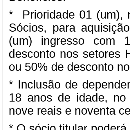
*
Prioridade
01 (um), 
Sócios, para aquisiçã
(um) ingresso com 
desconto nos setores 
ou 50% de desconto no s
* Inclusão de dependen
18 anos de idade, no 
nove reais e noventa c
* O sócio titular poderá