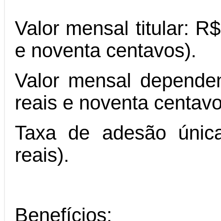
Valor mensal titular: R
e noventa centavos).
Valor mensal dependen
reais e noventa centavo
Taxa de adesão única
reais).
Benefícios: