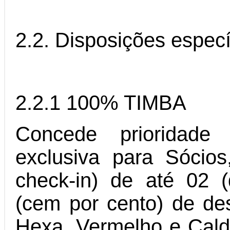
2.2. Disposições especí
2.2.1 100% TIMBA
Concede prioridade
exclusiva para Sócios
check-in) de até 02 
(cem por cento) de de
Hexa, Vermelho e Calde