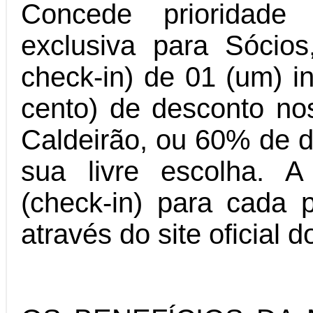
Concede prioridade
exclusiva para Sócios
check-in) de 01 (um) 
cento) de desconto no
Caldeirão, ou 60% de d
sua livre escolha. 
(check-in) para cada p
através do site oficia