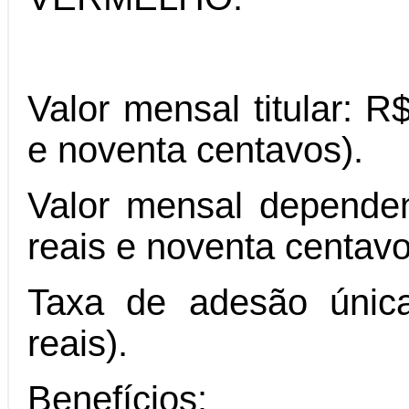
Valor mensal titular: R
e noventa centavos).
Valor mensal dependen
reais e noventa centavo
Taxa de adesão única
reais).
Benefícios: