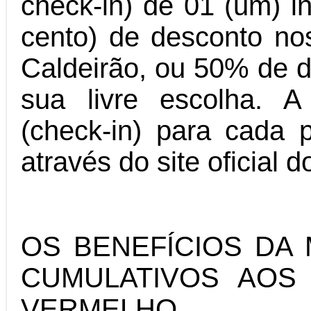
check-in) de 01 (um) 
cento) de desconto no
Caldeirão, ou 50% de d
sua livre escolha. 
(check-in) para cada p
através do site oficia
OS BENEFÍCIOS DA
CUMULATIVOS AOS
VERMELHO.