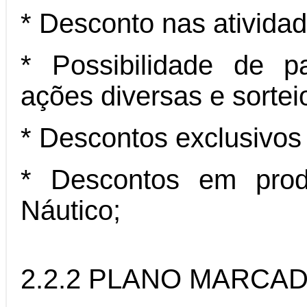
* Desconto nas ativida
* Possibilidade de p
ações diversas e sortei
* Descontos exclusivos
* Descontos em produ
Náutico;
2.2.2 PLANO MARCA