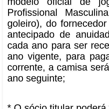
modelo oficial de j
Profissional Masculi
goleiro), do fornecedo
antecipado de anuid
cada ano para ser rec
ano vigente, para pa
corrente, a camisa ser
ano seguinte;
* O sócio titular poderá