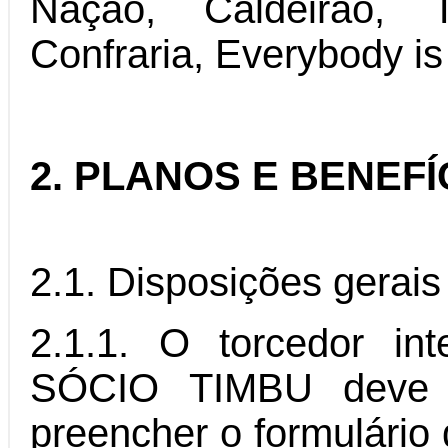
Nação, Caldeirão,
Confraria, Everybody is
2. PLANOS E BENEFÍ
2.1. Disposições gerais
2.1.1. O torcedor in
SÓCIO TIMBU deve 
preencher o formulário 