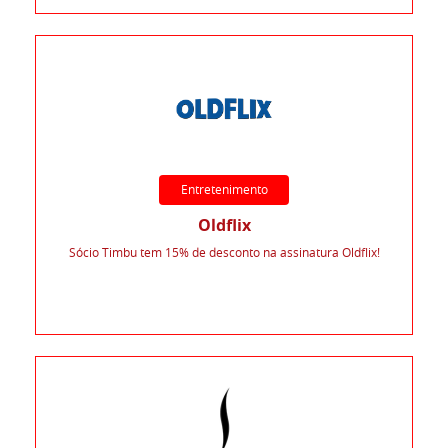
Entretenimento
Oldflix
Sócio Timbu tem 15% de desconto na assinatura Oldflix!