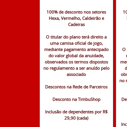
100% de desconto nos setores
10
Hexa, Vermelho, Caldeirão e
Cadeiras
O titular do plano terá direito a
uma camisa oficial de jogo,
mediante pagamento antecipado
O 
do valor global da anuidade,
observados os termos dispostos
med
no regulamento a ser anuído pelo
d
associado
ob
no 
Descontos na Rede de Parceiros
Desconto na TimbuShop
De
Inclusão de dependentes por R$
29,90 (cada)
In