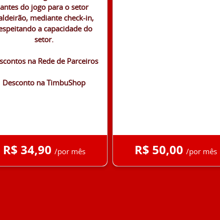
antes do jogo para o setor
aldeirão, mediante check-in,
espeitando a capacidade do
setor.
scontos na Rede de Parceiros
Desconto na TimbuShop
R$ 34,90
R$ 50,00
/por mês
/por mês