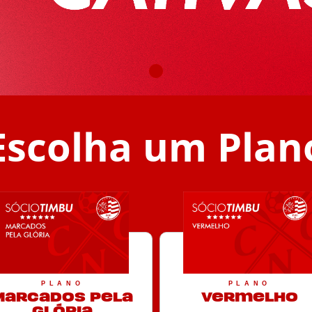
Escolha um Plan
PLANO
PLANO
Marcados pela
Vermelho
Glória