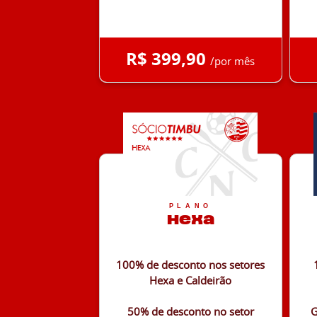
R$ 399,90
/por mês
PLANO
Hexa
100% de desconto nos setores
Hexa e Caldeirão
50% de desconto no setor
G