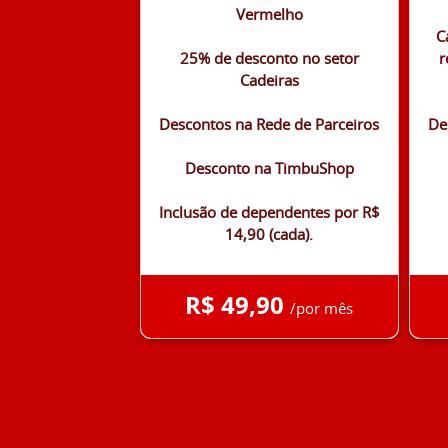
Vermelho
C
25% de desconto no setor
r
Cadeiras
Descontos na Rede de Parceiros
De
Desconto na TimbuShop
Inclusão de dependentes por R$
14,90 (cada).
R$ 49,90
/por mês