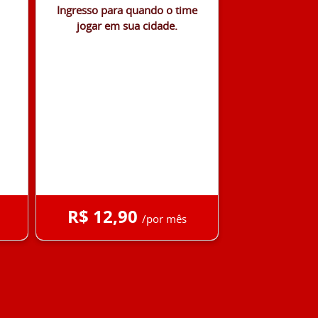
Ingresso para quando o time
jogar em sua cidade.
R$ 12,90
/por mês