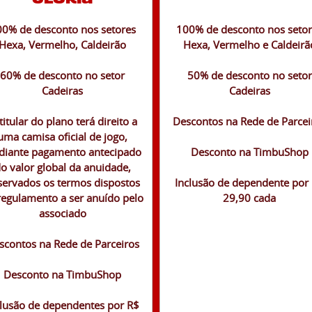
0% de desconto nos setores
100% de desconto nos seto
Hexa, Vermelho, Caldeirão
Hexa, Vermelho e Caldeirã
60% de desconto no setor
50% de desconto no setor
Cadeiras
Cadeiras
titular do plano terá direito a
Descontos na Rede de Parcei
uma camisa oficial de jogo,
iante pagamento antecipado
Desconto na TimbuShop
o valor global da anuidade,
servados os termos dispostos
Inclusão de dependente por
regulamento a ser anuído pelo
29,90 cada
associado
scontos na Rede de Parceiros
Desconto na TimbuShop
clusão de dependentes por R$