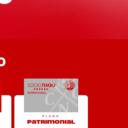
o
PLANO
Patrimonial