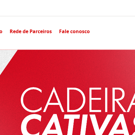
io
Rede de Parceiros
Fale conosco