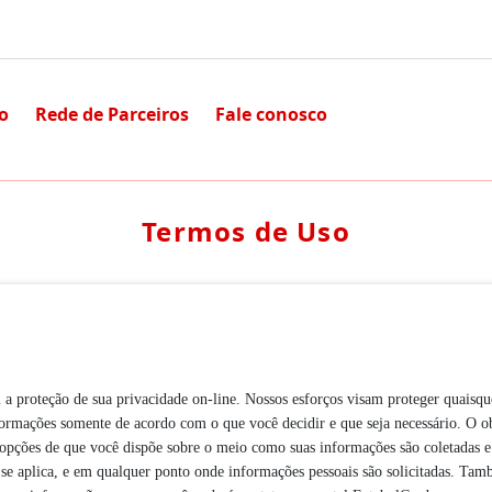
io
Rede de Parceiros
Fale conosco
Termos de Uso
 proteção de sua privacidade on-line. Nossos esforços visam proteger quaisque
informações somente de acordo com o que você decidir e que seja necessário. O o
s opções de que você dispõe sobre o meio como suas informações são coletadas e u
la se aplica, e em qualquer ponto onde informações pessoais são solicitadas. T