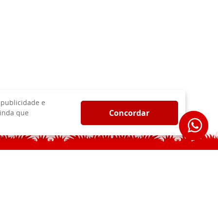
 publicidade e
Concordar
ainda que
VACIDADE