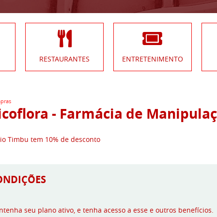
RESTAURANTES
ENTRETENIMENTO
pras
icoflora - Farmácia de Manipula
io Timbu tem 10% de desconto
ONDIÇÕES
tenha seu plano ativo, e tenha acesso a esse e outros benefícios.