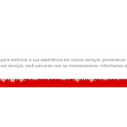
para melhorar a sua experiência em nossos serviços, personalizar
ossos serviços, você concorda com tal monitoramento. Informamos 
ALE CONOSCO
SEJA SÓCIO
REDE DE PARCEIROS
POLÍTICA DE PRI