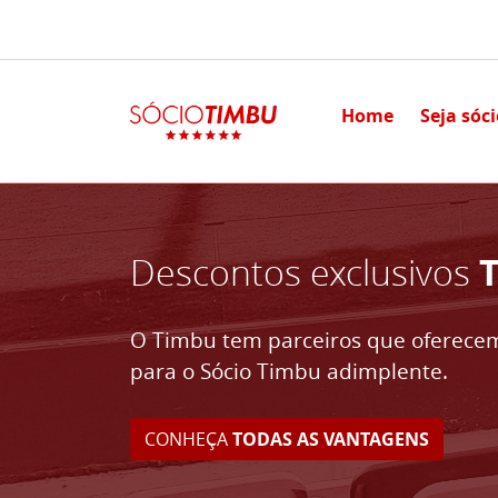
Home
Seja sóc
Descontos exclusivos
O Timbu tem parceiros que oferecem
para o Sócio Timbu adimplente.
CONHEÇA
TODAS AS VANTAGENS