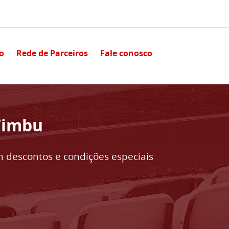
io
Rede de Parceiros
Fale conosco
Timbu
 descontos e condições especiais